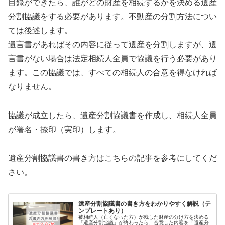
目録ができたら、誰がどの財産を相続するかを決める遺産
分割協議をする必要があります。不動産の分割方法につい
ては後述します。
遺言書があればその内容に従って遺産を分割しますが、遺
言書がない場合は法定相続人全員で協議を行う必要があり
ます。この協議では、すべての相続人の合意を得なければ
なりません。
協議が成立したら、遺産分割協議書を作成し、相続人全員
が署名・捺印（実印）します。
遺産分割協議書の書き方はこちらの記事を参考にしてくだ
さい。
遺産分割協議書の書き方をわかりやすく解説（テ
ンプレートあり）
被相続人（亡くなった方）が残した財産の分け方を決める
「遺産分割協議」が終わったら、合意した内容を「遺産分