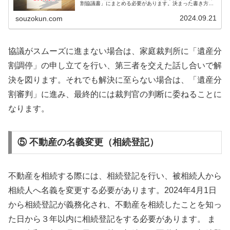
割協議書」にまとめる必要があります。決まった書き方は
ありませんが、亡くなった方の名前や死亡日、相続財産の
内容など、必ず記載しなければなら…
2024.09.21
souzokun.com
協議がスムーズに進まない場合は、家庭裁判所に「遺産分
割調停」の申し立てを行い、第三者を交えた話し合いで解
決を図ります。それでも解決に至らない場合は、「遺産分
割審判」に進み、最終的には裁判官の判断に委ねることに
なります。
⑤ 不動産の名義変更（相続登記）
不動産を相続する際には、相続登記を行い、被相続人から
相続人へ名義を変更する必要があります。2024年4月1日
から相続登記が義務化され、不動産を相続したことを知っ
た日から３年以内に相続登記をする必要があります。 ま