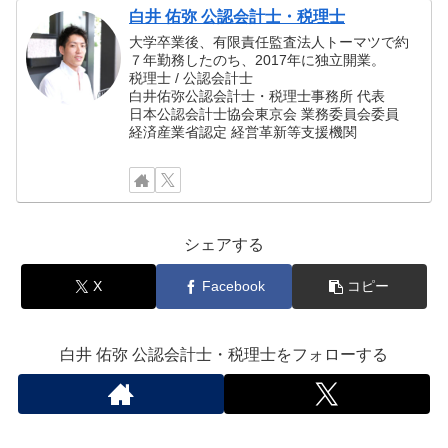
白井 佑弥 公認会計士・税理士
大学卒業後、有限責任監査法人トーマツで約
７年勤務したのち、2017年に独立開業。
税理士 / 公認会計士
白井佑弥公認会計士・税理士事務所 代表
日本公認会計士協会東京会 業務委員会委員
経済産業省認定 経営革新等支援機関
シェアする
X
Facebook
コピー
白井 佑弥 公認会計士・税理士をフォローする