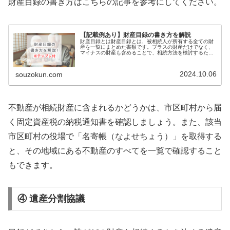
財産目録の書き方はこちらの記事を参考にしてください。
【記載例あり】財産目録の書き方を解説
財産目録とは財産目録とは、被相続人が所有する全ての財
産を一覧にまとめた書類です。プラスの財産だけでなく、
マイナスの財産も含めることで、相続方法を検討するため
の参考資料となり、遺産分割協議に活用することが可能で
す。１. 被相続人が生前に作成す…
2024.10.06
souzokun.com
不動産が相続財産に含まれるかどうかは、市区町村から届
く固定資産税の納税通知書を確認しましょう。また、該当
市区町村の役場で「名寄帳（なよせちょう）」を取得する
と、その地域にある不動産のすべてを一覧で確認すること
もできます。
④ 遺産分割協議