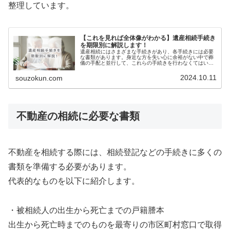
整理しています。
【これを見れば全体像がわかる】遺産相続手続き
を期限別に解説します！
遺産相続にはさまざまな手続きがあり、各手続きには必要
な書類があります。身近な方を失い心に余裕がない中で葬
儀の手配と並行して、これらの手続きを行わなくてはいけ
ません。この記事では、相続発生後の流れとその期限、注
意点について詳しく説明していきま…
2024.10.11
souzokun.com
不動産の相続に必要な書類
不動産を相続する際には、相続登記などの手続きに多くの
書類を準備する必要があります。
代表的なものを以下に紹介します。
・被相続人の出生から死亡までの戸籍謄本
出生から死亡時までのものを最寄りの市区町村窓口で取得