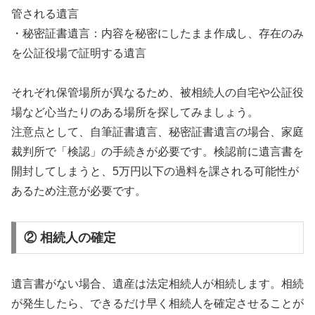
管される遺言
・秘密証書遺言：内容を秘密にしたまま作成し、存在のみ
を公証役場で証明する遺言
それぞれ保管場所が異なるため、被相続人の自宅や公証役
場など心当たりのある場所を探してみましょう。
注意点として、自筆証書遺言、秘密証書遺言の場合、家庭
裁判所で「検認」の手続きが必要です。検認前に遺言書を
開封してしまうと、5万円以下の過料を課される可能性が
あるため注意が必要です。
② 相続人の確定
遺言書がない場合、遺産は法定相続人が相続します。相続
が発生したら、できるだけ早く相続人を確定させることが