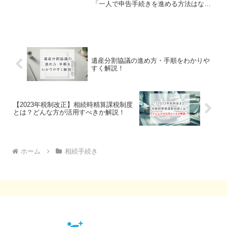
「一人で申告手続きを進める方法はない
か」「無料で相続税申告書を作成できな
いか」と考える方は少なくありません。
結論として、相続税申告は自分で行うこ
とも可能です。ただし、相...
遺産分割協議の進め方・手順をわかりや
すく解説！
【2023年税制改正】相続時精算課税制度
とは？どんな方が活用すべきか解説！
ホーム
相続手続き