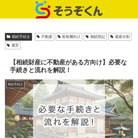
相続手続き
不動産
富裕層向け
相続登記
遺産分割
遺言
【相続財産に不動産がある方向け】必要な
手続きと流れを解説！
相続手続き