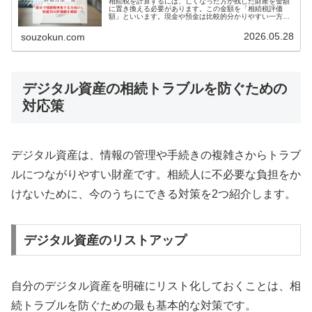
相続税を計算するには、亡くなった方が残した財産を金額
に置き換える必要があります。この金額を「相続税評価
額」といいます。現金や預金は比較的分かりやすい一方
で、土地、建物、事業用財産、株式、投資信託、家庭用財
産、暗号資産などは、それぞれ評価方法…
2026.05.28
souzokun.com
デジタル資産の相続トラブルを防ぐための
対応策
デジタル資産は、情報の管理や手続きの複雑さからトラブ
ルにつながりやすい財産です。相続人に不必要な負担をか
けないために、今のうちにできる対策を2つ紹介します。
デジタル資産のリストアップ
自分のデジタル資産を明確にリスト化しておくことは、相
続トラブルを防ぐための最も基本的な対策です。