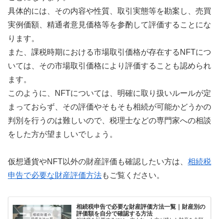
具体的には、その内容や性質、取引実態等を勘案し、売買
実例価額、精通者意見価格等を参酌して評価することにな
ります。
また、課税時期における市場取引価格が存在するNFTにつ
いては、その市場取引価格により評価することも認められ
ます。
このように、NFTについては、明確に取り扱いルールが定
まっておらず、その評価やそもそも相続が可能かどうかの
判別を行うのは難しいので、税理士などの専門家への相談
をした方が望ましいでしょう。
仮想通貨やNFT以外の財産評価も確認したい方は、
相続税
申告で必要な財産評価方法
もご覧ください。
相続税申告で必要な財産評価方法一覧｜財産別の
評価額を自分で確認する方法