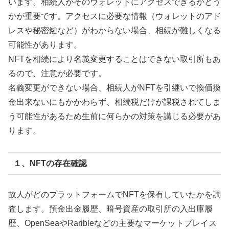
います。相続人がそのウォレットにアクセスできるかどう
かが重要です。アクセスに必要な情報（ウォレットのアド
レスや秘密鍵など）がわからない場合、相続が難しくなる
可能性があります。
NFTを相続により名義変更することはできない取引所もあ
るので、注意が必要です。
名義変更ができない場合、相続人がNFTを引継いで換価換
金出来ないにもかかわらず、相続税だけが課税されてしま
う可能性があるため生前に何らかの対策を講じる必要があ
ります。
１、NFTの存在確認
故人がどのプラットフォームでNFTを保有していたかを調
査します。預金出金履歴、暗号資産の取引所の入出庫履
歴、OpenSeaやRaribleなどの主要なマーケットプレイス