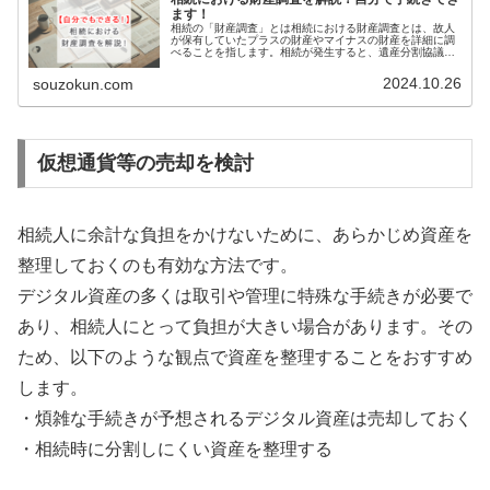
ます！
相続の「財産調査」とは相続における財産調査とは、故人
が保有していたプラスの財産やマイナスの財産を詳細に調
べることを指します。相続が発生すると、遺産分割協議や
相続税の申告を行うために、まずは亡くなった方の財産を
しっかりと把握する必要があります…
2024.10.26
souzokun.com
仮想通貨等の売却を検討
相続人に余計な負担をかけないために、あらかじめ資産を
整理しておくのも有効な方法です。
デジタル資産の多くは取引や管理に特殊な手続きが必要で
あり、相続人にとって負担が大きい場合があります。その
ため、以下のような観点で資産を整理することをおすすめ
します。
・煩雑な手続きが予想されるデジタル資産は売却しておく
・相続時に分割しにくい資産を整理する