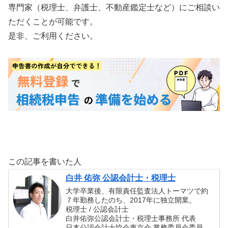
専門家（税理士、弁護士、不動産鑑定士など）にご相談い
ただくことが可能です。
是非、ご利用ください。
この記事を書いた人
白井 佑弥 公認会計士・税理士
大学卒業後、有限責任監査法人トーマツで約
７年勤務したのち、2017年に独立開業。
税理士 / 公認会計士
白井佑弥公認会計士・税理士事務所 代表
日本公認会計士協会東京会 業務委員会委員