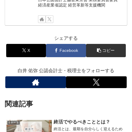
経済産業省認定 経営革新等支援機関
シェアする
X
Facebook
コピー
白井 佑弥 公認会計士・税理士をフォローする
関連記事
終活でやるべきこととは？
生前対策
終活とは、最期を自分らしく迎えるため