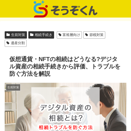
生前対策
相続手続き
富裕層向け
節税対策
遺産分割
仮想通貨・NFTの相続はどうなる?デジタ
ル資産の相続手続きから評価、トラブルを
防ぐ方法を解説
生前対策