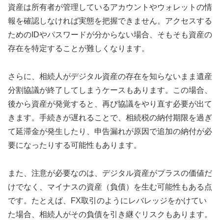
資産は所有者が管理しているアカウントやウォレットの情
報を確認しなければ実態を把握できません。アクセスする
ためのIDやパスワードが分からない場合、そもそも資産の
存在を特定することが難しくなります。
さらに、相続人がデジタル資産の存在を知らないまま遺産
分割協議が終了してしまうケースもあります。この場合、
後から資産が発覚すると、再び協議をやり直す必要が出て
きます。手続きが遅れることで、相続税の納付期限を過ぎ
て延滞金が発生したり、申告漏れが原因で追加の納付が必
要になったりする可能性もあります。
また、注意が必要なのは、デジタル資産がプラスの価値だ
けでなく、マイナスの資産（負債）を生む可能性もある点
です。たとえば、FX取引のようにレバレッジをかけてい
た場合、相続人がその負債を引き継ぐリスクもあります。