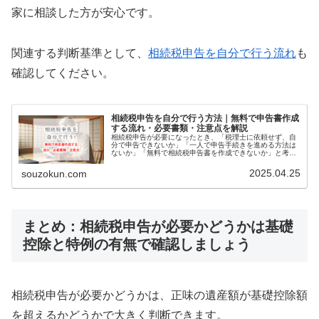
家に相談した方が安心です。
関連する判断基準として、
相続税申告を自分で行う流れ
も
確認してください。
相続税申告を自分で行う方法｜無料で申告書作成
する流れ・必要書類・注意点を解説
相続税申告が必要になったとき、「税理士に依頼せず、自
分で申告できないか」「一人で申告手続きを進める方法は
ないか」「無料で相続税申告書を作成できないか」と考え
る方は少なくありません。結論として、相続税申告は自分
で行うことも可能です。ただし、相…
2025.04.25
souzokun.com
まとめ：相続税申告が必要かどうかは基礎
控除と特例の有無で確認しましょう
相続税申告が必要かどうかは、正味の遺産額が基礎控除額
を超えるかどうかで大きく判断できます。