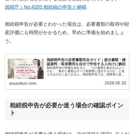
国税庁｜No.4205 相続税の申告と納税
相続税申告が必要とわかった場合は、必要書類の取得や財
産評価にも時間がかかるため、早めに準備を始めましょ
う。
相続税申告の必要書類完全ガイド｜提出書類・確
認資料・取得費用を自分で申告する人向けに解説
相続税申告の準備を始めると、「どの書類を集めればよい
のか」「集めた書類はすべて税務署に提出するのか」と迷
う方は少なくありません。相続税申告では、税務署に提出
する書類だけでなく、財産や債務の金額を確認するために
手元で使う資料も必要です。また、…
2026.05.26
souzokun.com
相続税申告が必要か迷う場合の確認ポイン
ト