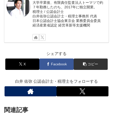
大学卒業後、有限責任監査法人トーマツで約
７年勤務したのち、2017年に独立開業。
税理士 / 公認会計士
白井佑弥公認会計士・税理士事務所 代表
日本公認会計士協会東京会 業務委員会委員
経済産業省認定 経営革新等支援機関
シェアする
X
Facebook
コピー
白井 佑弥 公認会計士・税理士をフォローする
関連記事