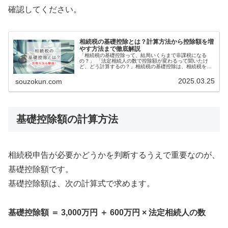
確認してください。
相続税の基礎控除とは？計算方法から控除額を増
やす方法まで徹底解説
「相続税の基礎控除って、結局いくらまで非課税になる
の？」 「法定相続人の数で控除額が変わるって聞いたけ
ど、どう計算するの？」相続税の基礎控除は、相続税を計
算する上で非常に重要な要素です。しかし、計算方法や法
定相続人の数え方など、複雑で分かり…
2025.03.25
souzokun.com
基礎控除額の計算方法
相続税申告が必要かどうかを判断するうえで重要なのが、
基礎控除額です。
基礎控除額は、次の計算式で求めます。
基礎控除額 ＝ 3,000万円 ＋ 600万円 × 法定相続人の数