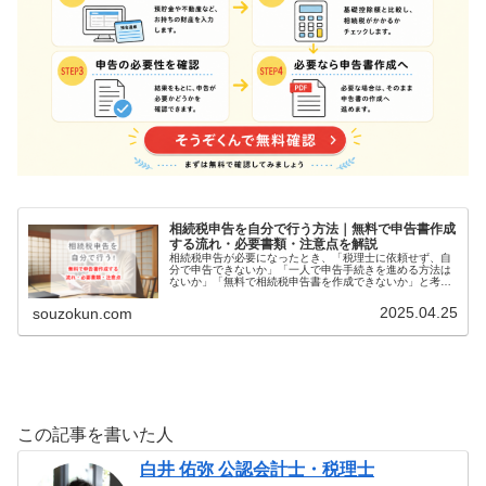
相続税申告を自分で行う方法｜無料で申告書作成
する流れ・必要書類・注意点を解説
相続税申告が必要になったとき、「税理士に依頼せず、自
分で申告できないか」「一人で申告手続きを進める方法は
ないか」「無料で相続税申告書を作成できないか」と考え
る方は少なくありません。結論として、相続税申告は自分
で行うことも可能です。ただし、相…
2025.04.25
souzokun.com
この記事を書いた人
白井 佑弥 公認会計士・税理士