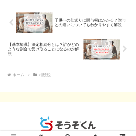
いて考える必要が出てきます。しかし、
相続税の計算や申告を自分で...
子供への仕送りに贈与税はかかる？贈与
との違いについてもわかりやすく解説
【基本知識】法定相続分とは？誰がどの
ような割合で受け取ることになるのか解
説
ホーム
相続税